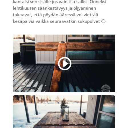
kantaisi sen sisälle jos vain tila sallisi. Onneksi
lehtikuusen säänkestävyys ja öljyäminen
takaavat, että pöydän ääressä voi viettää
kesäpäiviä vaikka seuraavatkin sukupolvet 🙂