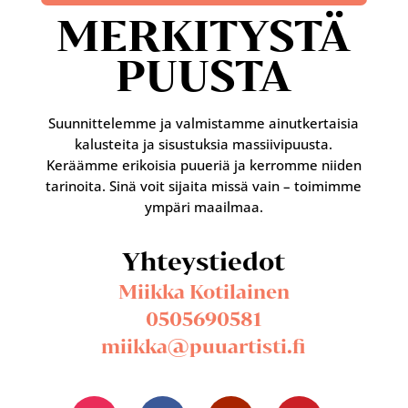
MERKITYSTÄ
PUUSTA
Suunnittelemme ja valmistamme ainutkertaisia
kalusteita ja sisustuksia massiivipuusta.
Keräämme erikoisia puueriä ja kerromme niiden
tarinoita. Sinä voit sijaita missä vain – toimimme
ympäri maailmaa.
Yhteystiedot
Miikka Kotilainen
0505690581
miikka@puuartisti.fi