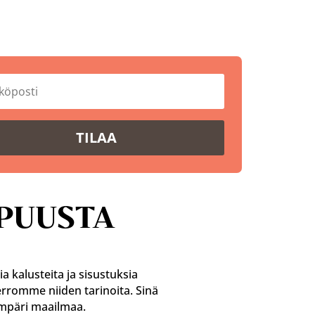
TILAA
PUUSTA
 kalusteita ja sisustuksia
rromme niiden tarinoita. Sinä
ympäri maailmaa.