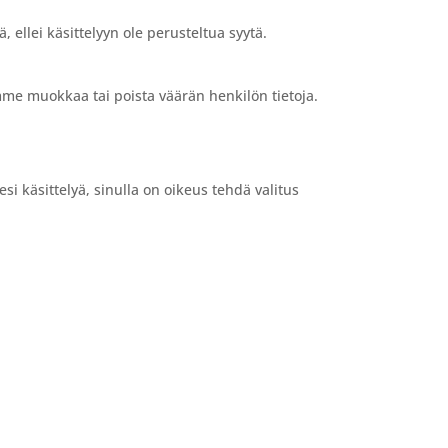
, ellei käsittelyyn ole perusteltua syytä.
emme muokkaa tai poista väärän henkilön tietoja.
esi käsittelyä, sinulla on oikeus tehdä valitus