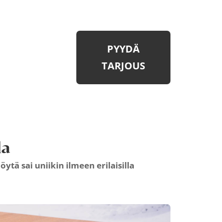
PYYDÄ
TARJOUS
la
ytä sai uniikin ilmeen erilaisilla