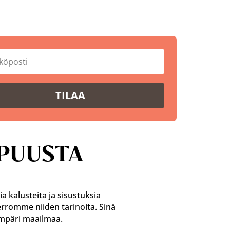
TILAA
PUUSTA
 kalusteita ja sisustuksia
rromme niiden tarinoita. Sinä
ympäri maailmaa.