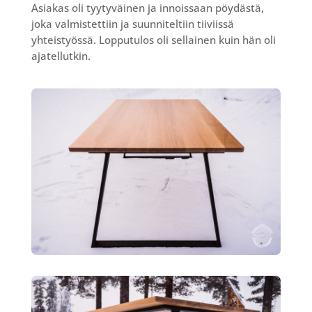
Asiakas oli tyytyväinen ja innoissaan pöydästä,
joka valmistettiin ja suunniteltiin tiiviissä
yhteistyössä. Lopputulos oli sellainen kuin hän oli
ajatellutkin.