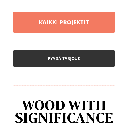
KAIKKI PROJEKTIT
PYYDÄ TARJOUS
WOOD WITH
SIGNIFICANCE