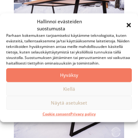
Hallinnoi evästeiden
suostumusta
Parhaan kokemuksen tarjoamiseksi käytämme teknologioita, kuten
evästeitä, tallentaaksemme ja/tai käyttääksemme laitetietoja. Näiden
tekniikoiden hyväksyminen antaa meille mahdollisuuden käsitellä
tietoja, kuten selauskäyttäytymistä tai yksilöllisiä tunnuksia tällä
sivustolla. Suostumuksen jättäminen tai peruuttaminen voi vaikuttaa
haitallisesti tiettyihin ominaisuuksiin ja toimintoihin.
Hyväksy
Kiellä
Näytä asetukset
Cookie consent
Privacy policy