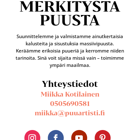
MERKITYSTÄ
PUUSTA
Suunnittelemme ja valmistamme ainutkertaisia
kalusteita ja sisustuksia massiivipuusta.
Keräämme erikoisia puueriä ja kerromme niiden
tarinoita. Sinä voit sijaita missä vain – toimimme
ympäri maailmaa.
Yhteystiedot
Miikka Kotilainen
0505690581
miikka@puuartisti.fi